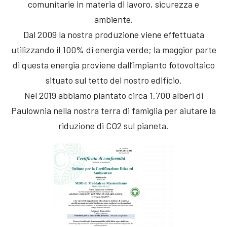
comunitarie in materia di lavoro, sicurezza e
ambiente.
Dal 2009 la nostra produzione viene effettuata
utilizzando il 100% di energia verde; la maggior parte
di questa energia proviene dall’impianto fotovoltaico
situato sul tetto del nostro edificio.
Nel 2019 abbiamo piantato circa 1.700 alberi di
Paulownia nella nostra terra di famiglia per aiutare la
riduzione di CO2 sul pianeta.